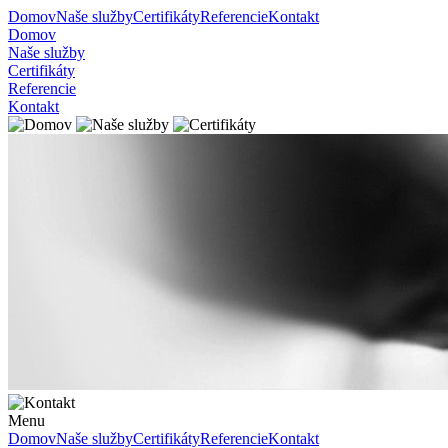
Domov
Naše služby
Certifikáty
Referencie
Kontakt
Domov
Naše služby
Certifikáty
Referencie
Kontakt
Menu
Domov
Naše služby
Certifikáty
Referencie
Kontakt