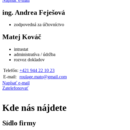
Napísať e-mail
ing. Andrea Feješová
zodpovedná za účtovníctvo
Matej Kováč
intrastat
administratíva / údržba
rozvoz dokladov
Telefón:
+421 944 22 10 23
E-mail:
roulage.mato@gmail.com
Napísať e-mail
Zatelefonovať
Kde nás nájdete
Sídlo firmy